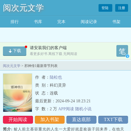
阅次元文学
登陆
注册
排行
书库
完本
阅读记录
书架
请安装我们的客户端
笔
下载
看更多好书 离线下载 无网阅读
v
阅次元文学
> 邪神传1最新章节列表
作 者：
陆松也
类 别：科幻灵异
状 态：连载
最后更新：2024-09-24 18:23:21
字 数：
2 万
APP阅读
随机
小
说
开始阅读
加入书架
直达底部
TXT下载
简介:
鲛人前主慕容重光的人生一大爱好就是捡孩子回来养，在他天