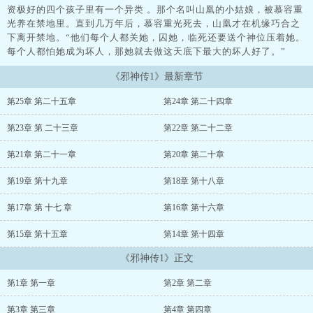
资极好的四个孩子里有一个异类 。那个名叫山凰的小姑娘，被慕容重
光养在禁地里。直到几万年后，慕容重光死去，山凰才在机缘巧合之
下离开禁地。“他们每个人都关她，囚她，临死还要送个神位压着她。
每个人都怕她成为坏人，那她就去做这天底下最大的坏人好了。”
《邪神传1》最新章节
第25章 第二十五章
第24章 第二十四章
第23章 第 二十三章
第22章 第二十二章
第21章 第二十一章
第20章 第二十章
第19章 第十九章
第18章 第十八章
第17章 第 十七 章
第16章 第十六章
第15章 第十五章
第14章 第十四章
《邪神传1》正文
第1章 第一章
第2章 第二章
第3章 第三章
第4章 第四章