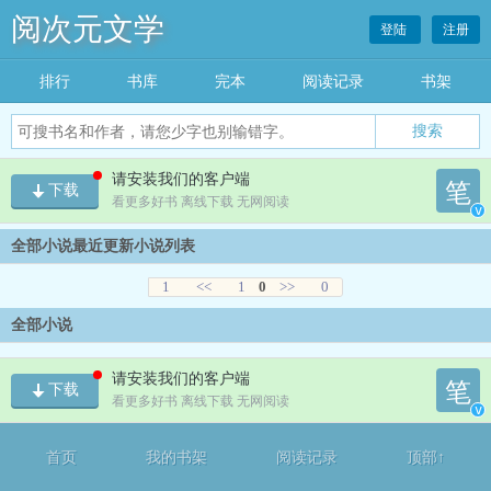
阅次元文学
登陆
注册
排行
书库
完本
阅读记录
书架
搜索
请安装我们的客户端
笔
下载
看更多好书 离线下载 无网阅读
v
全部小说最近更新小说列表
1
<<
1
0
>>
0
全部小说
请安装我们的客户端
笔
下载
看更多好书 离线下载 无网阅读
v
首页
我的书架
阅读记录
顶部↑