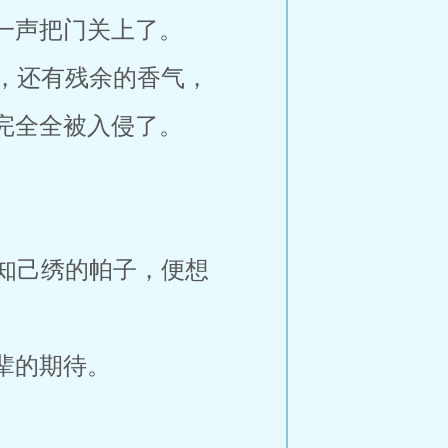
一声把门关上了。
，还有残余的香气，
完全全被入侵了。
知己绣的帕子，便想
辈的期待。