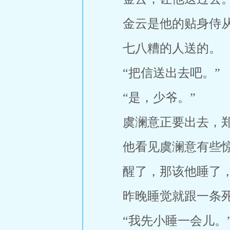
金云是他的贴身侍
七八糟的人送的。
“把信送出去吧。”
“是，少爷。”
虞澜意正要出去，
他看见虞澜意有些
醒了，那该他睡了
昨晚睡觉就跟一条
“我先小睡一会儿。