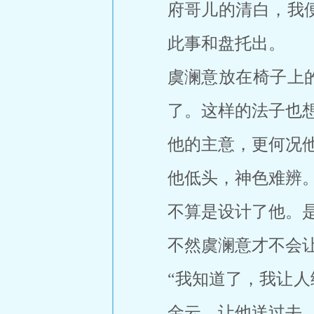
府哥儿的清白，我
此事和盘托出。
虞澜意放在椅子上
了。这样的法子也
他的主意，更何况他
他低头，神色难辨
不算是设计了他。
不然虞澜意才不会
“我知道了，我让
金云，让他送过去