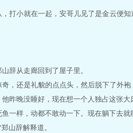
从，打小就在一起，安哥儿见了是金云便知
郑山辞从走廊回到了屋子里。
惊奇，还是礼貌的点点头，然后脱下了外袍
，他昨晚没睡好，现在想一个人独占这张大
死鱼一样，动都不敢动一下。现在躺下去就
”郑山辞解释道。