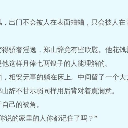
。
风，出门不会被人在表面蛐蛐，只会被人在
变得骄奢淫逸，郑山辞竟有些欣慰。他花钱
是他这样月俸七两银子的人能理解的。
的，相安无事的躺在床上。中间留了一个大
郑山辞不甘示弱同样用后背对着虞澜意。
于自己的被角。
你说的家里的人你都记住了吗？”