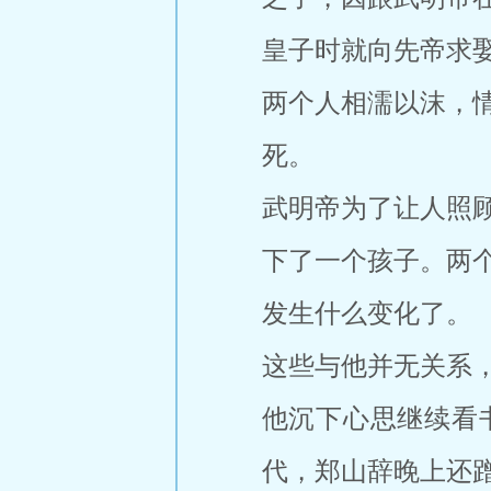
皇子时就向先帝求
两个人相濡以沫，
死。
武明帝为了让人照
下了一个孩子。两
发生什么变化了。
这些与他并无关系
他沉下心思继续看
代，郑山辞晚上还