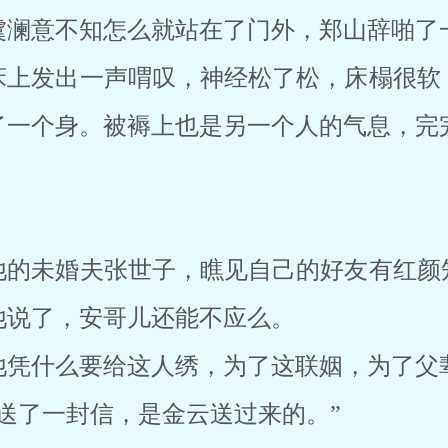
虞澜意不知怎么就站在了门外，郑山辞啪了
床上发出一声喟叹，神经松了松，床榻很软
了一个身。被褥上也是另一个人的气息，完
他的未婚夫张世子，瞧见自己的好友有红颜
他说了，安哥儿还能不应么。
他凭什么要给这人绣，为了这联姻，为了父
送了一封信，是金云送过来的。”