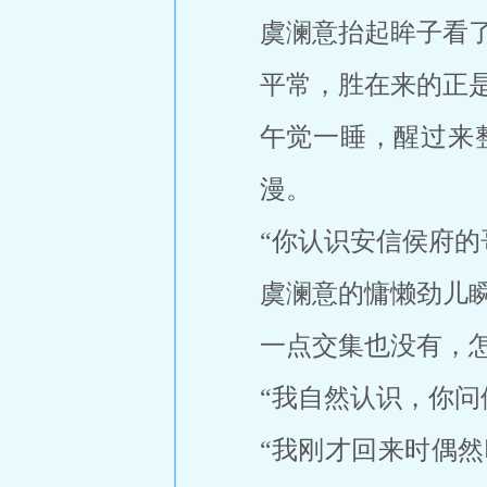
虞澜意抬起眸子看
平常，胜在来的正
午觉一睡，醒过来
漫。
“你认识安信侯府的
虞澜意的慵懒劲儿
一点交集也没有，
“我自然认识，你问
“我刚才回来时偶