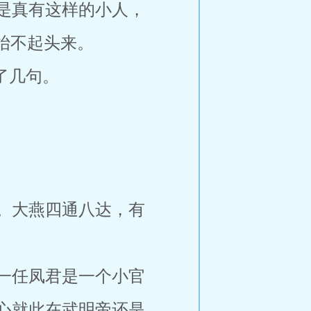
是真有这样的小人，
抬不起头来。
了几句。
。大燕四通八达，有
一任凤君是一个小官
心就此在武明帝还是