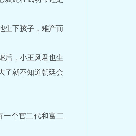
他生下孩子，难产而
继后，小王凤君也生
大了就不知道朝廷会
有一个官二代和富二