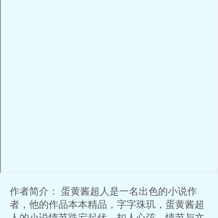
作者简介： 蛋黄酱超人是一名出色的小说作
者，他的作品本本精品，字字珠玑，蛋黄酱超
人的小说情节跌宕起伏、扣人心弦，情节与文