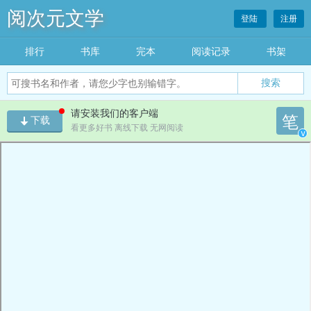
阅次元文学
登陆
注册
排行
书库
完本
阅读记录
书架
搜索
请安装我们的客户端
笔
下载
看更多好书 离线下载 无网阅读
v